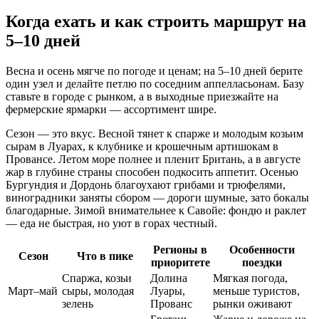
Когда ехать и как строить маршрут на
5–10 дней
Весна и осень мягче по погоде и ценам; на 5–10 дней берите
один узел и делайте петлю по соседним аппелласьонам. Базу
ставьте в городе с рынком, а в выходные приезжайте на
фермерские ярмарки — ассортимент шире.
Сезон — это вкус. Весной тянет к спарже и молодым козьим
сырам в Луарах, к клубнике и крошечным артишокам в
Провансе. Летом море полнее и пленит Британь, а в августе
жар в глубине страны способен подкосить аппетит. Осенью
Бургундия и Дордонь благоухают грибами и трюфелями,
виноградники заняты сбором — дороги шумные, зато бокалы
благодарные. Зимой внимательнее к Савойе: фондю и раклет
— еда не быстрая, но уют в горах честный.
Регионы в
Особенности
Сезон
Что в пике
приоритете
поездки
Спаржа, козьи
Долина
Мягкая погода,
Март–май
сыры, молодая
Луары,
меньше туристов,
зелень
Прованс
рынки оживают