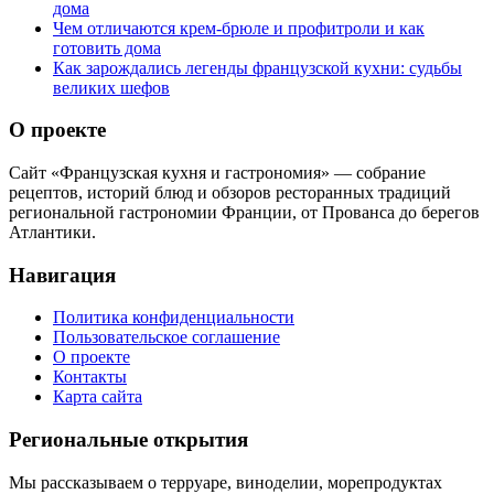
дома
Чем отличаются крем-брюле и профитроли и как
готовить дома
Как зарождались легенды французской кухни: судьбы
великих шефов
О проекте
Сайт «Французская кухня и гастрономия» — собрание
рецептов, историй блюд и обзоров ресторанных традиций
региональной гастрономии Франции, от Прованса до берегов
Атлантики.
Навигация
Политика конфиденциальности
Пользовательское соглашение
О проекте
Контакты
Карта сайта
Региональные открытия
Мы рассказываем о терруаре, виноделии, морепродуктах